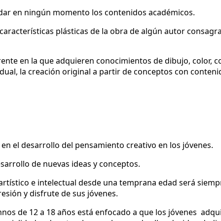
idar en ningún momento los contenidos académicos.
 características plásticas de la obra de algún autor consag
ente en la que adquieren conocimientos de dibujo, color, c
ual, la creación original a partir de conceptos con conten
en el desarrollo del pensamiento creativo en los jóvenes.
esarrollo de nuevas ideas y conceptos.
artístico e intelectual desde una temprana edad será siem
esión y disfrute de sus jóvenes.
umnos de 12 a 18 años está enfocado a que los jóvenes adqui