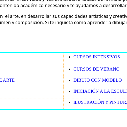
 contenido académico necesario y te ayudamos a desarrollar
n el arte, en desarrollar sus capacidades artísticas y crea
lumen y composición. Si te inquieta cómo aprender a dibu
CURSOS INTENSIVOS
CURSOS DE VERANO
E ARTE
DIBUJO CON MODELO
INICIACIÓN A LA ESCU
ILUSTRACIÓN Y PINTUR