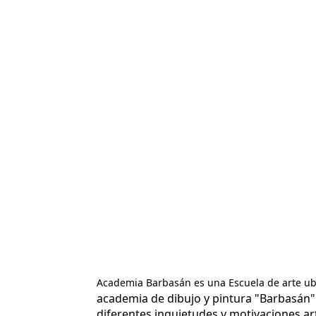
Academia Barbasán es una Escuela de arte ubic
academia de dibujo y pintura "Barbasán"
diferentes inquietudes y motivaciones art