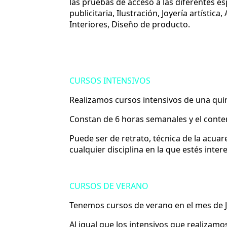
las pruebas de acceso a las diferentes es
publicitaria, Ilustración, Joyería artísti
Interiores, Diseño de producto.
CURSOS INTENSIVOS
Realizamos cursos intensivos de una qui
Constan de 6 horas semanales y el conte
Puede ser de retrato, técnica de la acuar
cualquier disciplina en la que estés inte
CURSOS DE VERANO
Tenemos cursos de verano en el mes de Ju
Al igual que los intensivos que realizam