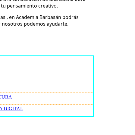
 tu pensamiento creativo.
tivas , en Academia Barbasán podrás
jar nosotros podemos ayudarte.
LTURA
A DIGITAL