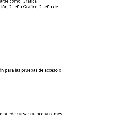
carse como: Gráfica
ración,Diseño Gráfico,Diseño de
ión para las pruebas de acceso o
y se puede cursar quincena o mes