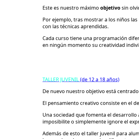
Este es nuestro máximo
objetivo
sin olv
Por ejemplo, tras mostrar a los niños las
con las técnicas aprendidas.
Cada curso tiene una programación difer
en ningún momento su creatividad individ
TALLER JUVENIL
(de 12 a 18 años)
De nuevo nuestro objetivo está centrado 
El pensamiento creativo consiste en el d
Una sociedad que fomenta el desarrollo 
imposibilite o simplemente ignore el expr
Además de esto el taller juvenil para al