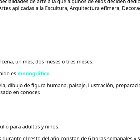
pecialidades de arte a la que algunos de ellos deciden dedi
ca, Artes aplicadas a la Escultura, Arquitectura efímera, Deco
ncena, un mes, dos meses o tres meses.
nido es
monográfico
.
ela, dibujo de figura humana, paisaje, ilustración, preparac
resado en conocer.
lio para adultos y niños.
os durante el resto del año constan de 6 horas semanales 