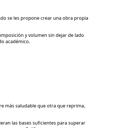
rado se les propone crear una obra propia
omposición y volumen sin dejar de lado
ido académico.
pre más saludable que otra que reprima,
eran las bases suficientes para superar